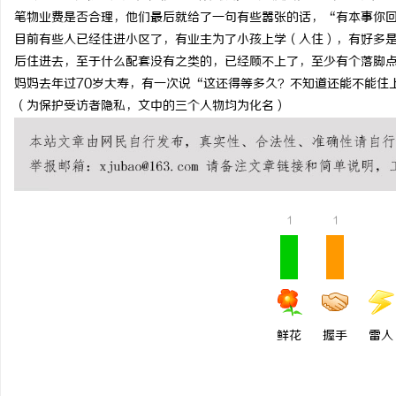
笔物业费是否合理，他们最后就给了一句有些嚣张的话，“有本事你
目前有些人已经住进小区了，有业主为了小孩上学（入住），有好多
后住进去，至于什么配套没有之类的，已经顾不上了，至少有个落脚
妈妈去年过70岁大寿，有一次说“这还得等多久？不知道还能不能住
（为保护受访者隐私，文中的三个人物均为化名）
1
1
鲜花
握手
雷人