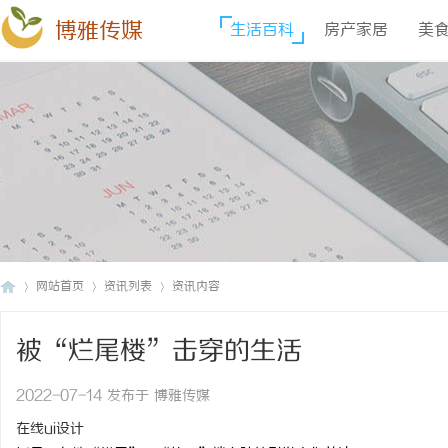
博雅传媒
生活百科
房产家居
美
网站首页
资讯列表
资讯内容
被“烂尾楼”击穿的生活
博
›
›
›
2022-07-14 发布于 博雅传媒
在线ui设计