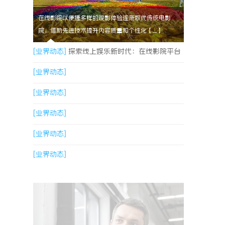
在线影院以便捷多样的观影体验逐渐取代传统电影
院，借助先进技术提升内容质量和个性化【....】
[业界动态]
探索线上娱乐新时代：在线影院平台
的魅力与未来发展趋势
[业界动态]
[业界动态]
[业界动态]
[业界动态]
[业界动态]