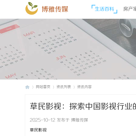
博雅传媒
生活百科
房产
网站首页
资讯列表
资讯内容
草民影视：探索中国影视行业
博
›
›
›
2025-10-12 发布于 博雅传媒
草民影视