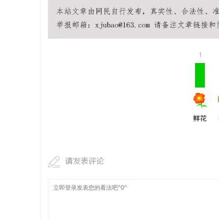
贝净 AC
全解析
媒
1
鲜花
请发表评论