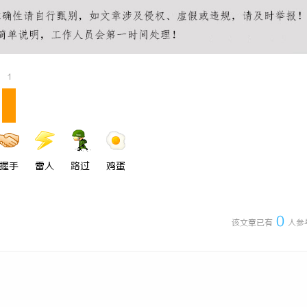
 国际医疗实验室，标准化研发体系
LAVIDA乐樱国际医疗中心
1
握手
雷人
路过
鸡蛋
0
该文章已有
人参