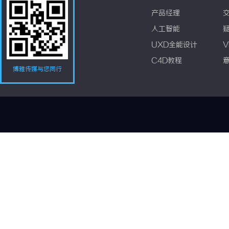
产品经理
人工智能
UXD全能设计
V
C4D教程
博雅传媒与您同行