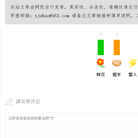
不买SEM广告、不发天
小企业怎么靠GEO让AI
媒
1
1
鲜花
握手
雷人
请发表评论