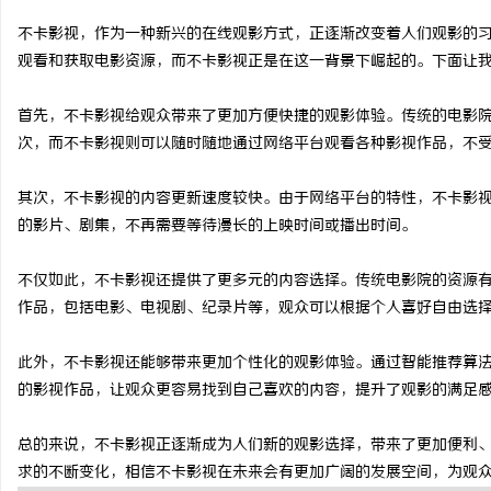
不卡影视，作为一种新兴的在线观影方式，正逐渐改变着人们观影的
观看和获取电影资源，而不卡影视正是在这一背景下崛起的。下面让
首先，不卡影视给观众带来了更加方便快捷的观影体验。传统的电影
雅
次，而不卡影视则可以随时随地通过网络平台观看各种影视作品，不
其次，不卡影视的内容更新速度较快。由于网络平台的特性，不卡影
的影片、剧集，不再需要等待漫长的上映时间或播出时间。
不仅如此，不卡影视还提供了更多元的内容选择。传统电影院的资源
作品，包括电影、电视剧、纪录片等，观众可以根据个人喜好自由选
传
此外，不卡影视还能够带来更加个性化的观影体验。通过智能推荐算
的影视作品，让观众更容易找到自己喜欢的内容，提升了观影的满足
总的来说，不卡影视正逐渐成为人们新的观影选择，带来了更加便利
求的不断变化，相信不卡影视在未来会有更加广阔的发展空间，为观