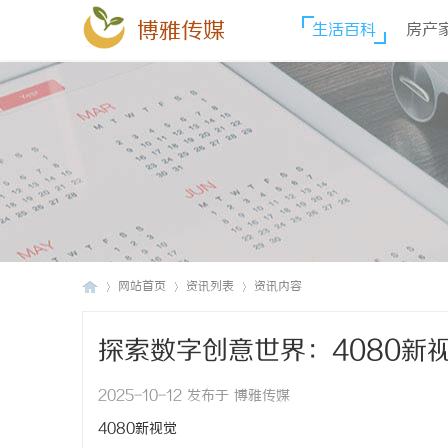
博雅传媒
生活百科
房产
网站首页
资讯列表
资讯内容
探索数字创意世界：4080新
博
›
›
›
2025-10-12 发布于 博雅传媒
4080新视觉