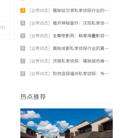
3
[业界动态]
揭秘哈尔滨私家侦探行业的现状与发展趋势
4
[业界动态]
揭开神秘面纱：沈阳私家侦探行业的现状与发展
-01
5
[业界动态]
全集电影网：畅享海量影视资源的理想平台
6
[业界动态]
揭秘成都私家侦探行业的真实面貌与专业服务
7
[业界动态]
济南私家侦探：揭秘城市背后的专业侦查力量
8
[业界动态]
如何选择福州私家侦探：专业服务与实用指南详解
热点推荐