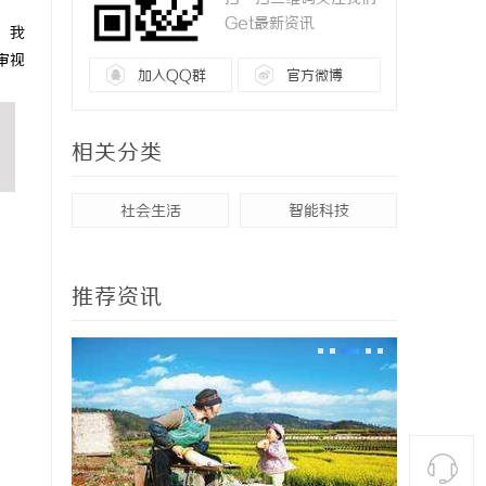
Get最新资讯
，我
审视
加入QQ群
官方微博
相关分类
社会生活
智能科技
推荐资讯