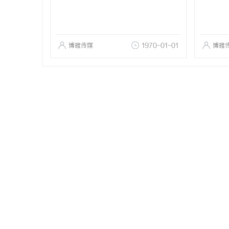
博雅传媒
1970-01-01
博雅