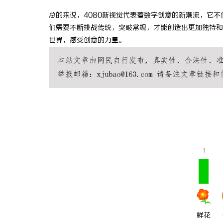
总的来说，4080新视觉代表着数字创意的新潮流，它
们需要不断挑战传统，突破常规，才能创造出更加独特和
世界，感受创意的力量。
雅
1
传
鲜花