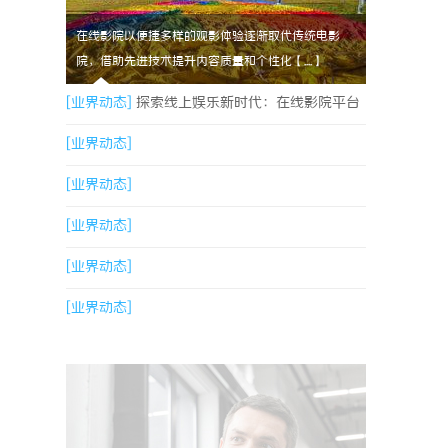
在线影院以便捷多样的观影体验逐渐取代传统电影
院，借助先进技术提升内容质量和个性化【....】
[业界动态]
探索线上娱乐新时代：在线影院平台
的魅力与未来发展趋势
[业界动态]
[业界动态]
[业界动态]
[业界动态]
[业界动态]