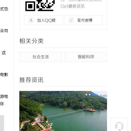
Get最新资讯
式也
加入QQ群
官方微博
众可
相关分类
。这
社会生活
智能科技
电影
推荐资讯
游电
环