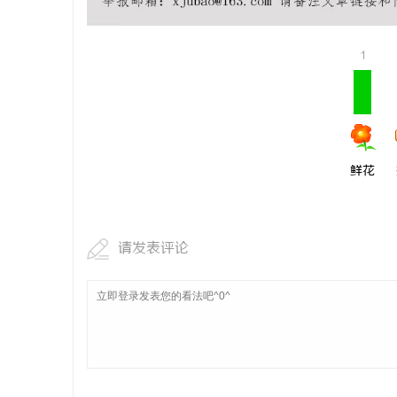
贝净 AC
全解析
1
媒
鲜花
请发表评论