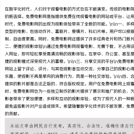
在数字化时代，人们对于观看电影的方式也在不断演变。传统的电影
的新选择。免费电影网是指提供免费在线观看电影的网站或平台，让
时代，免费电影网的出现为观影体验带来了全新的可能。\n\n一、多
类型的电影，包括动作片、喜剧片、爱情片、科幻片等。用户可以根
雅
制，自由度更高。同时，免费电影网还提供了许多经典老片和热门新片
二、便捷的观影体验\n通过免费电影网观看电影，无需下载，不占用
入网址，即可轻松享受高清流畅的观影体验。在家中、办公室、甚至
捷的观影模式深受现代人的喜爱。\n\n三、分享交流的平台\n免费
网站上留下评论、评分，与其他观影者互动交流，分享自己的观影心
乐趣，使观影不再是单向的消费行为，而是一种社交体验。\n\n四、
提供的影片都是合法正版的，符合版权规定。用户在免费电影网上观
时，免费电影网也为一些独立制作的影片提供了展示和推广的机会，为
传
影者带来了更加便捷、多样和互动的观影体验，成为了现代人的一种
避免盗版影片对产业造成损失。希望随着数字化技术的不断发展，免
的贡献。