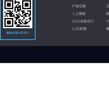
产品经理
人工智能
UXD全能设计
V
C4D教程
博雅传媒与您同行