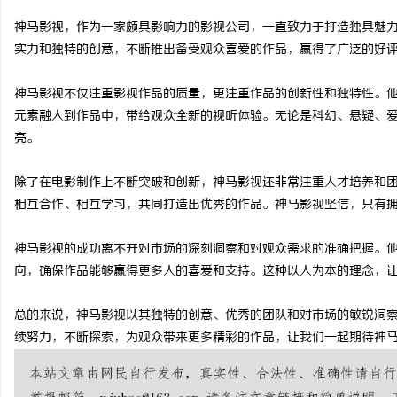
神马影视，作为一家颇具影响力的影视公司，一直致力于打造独具魅
实力和独特的创意，不断推出备受观众喜爱的作品，赢得了广泛的好
神马影视不仅注重影视作品的质量，更注重作品的创新性和独特性。
雅
元素融入到作品中，带给观众全新的视听体验。无论是科幻、悬疑、
亮。
除了在电影制作上不断突破和创新，神马影视还非常注重人才培养和
相互合作、相互学习，共同打造出优秀的作品。神马影视坚信，只有
神马影视的成功离不开对市场的深刻洞察和对观众需求的准确把握。
向，确保作品能够赢得更多人的喜爱和支持。这种以人为本的理念，
传
总的来说，神马影视以其独特的创意、优秀的团队和对市场的敏锐洞
续努力，不断探索，为观众带来更多精彩的作品，让我们一起期待神