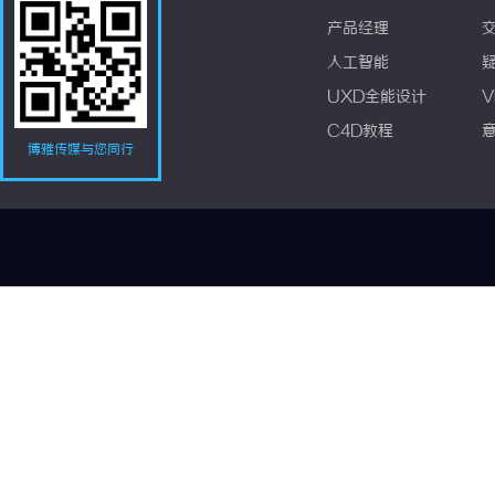
产品经理
人工智能
UXD全能设计
V
C4D教程
博雅传媒与您同行