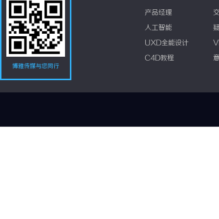
产品经理
人工智能
UXD全能设计
V
C4D教程
博雅传媒与您同行