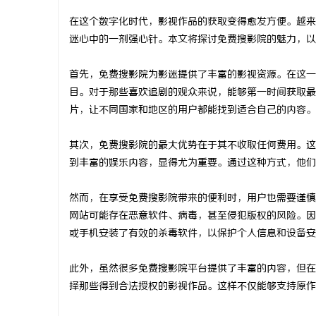
在这个数字化时代，影视作品的获取变得愈发方便。越来
迷心中的一剂强心针。本文将探讨免费搜影院的魅力，以
首先，免费搜影院为影迷提供了丰富的影视资源。在这一
雅
目。对于那些喜欢追剧的观众来说，能够第一时间获取最
片，让不同国家和地区的用户都能找到适合自己的内容。
其次，免费搜影院的最大优势在于其不收取任何费用。这
到丰富的娱乐内容，显得尤为重要。通过这种方式，他们
然而，在享受免费搜影院带来的便利时，用户也需要谨慎
网站可能存在恶意软件、病毒，甚至侵犯版权的风险。因
传
或手机安装了有效的杀毒软件，以保护个人信息和设备安
此外，虽然很多免费搜影院平台提供了丰富的内容，但在
择那些得到合法授权的影视作品。这样不仅能够支持原作