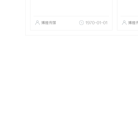
博雅传媒
1970-01-01
博雅