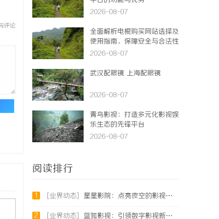
平台的功能与优势
2026-08-07
与评论
全面解析电棍购买网站选择及
使用指南，保障安全与合法性
2026-08-07
武汉配眼镜 上海配眼镜
2026-08-07
论
青鸟影视：打造多元化影视娱
乐生态的先锋平台
2026-08-07
阅读排行
1
[业界动态]
星星影院：点亮夜空的影视艺术殿堂
2
[业界动态]
蓝狐影视：引领数字影视新时代的创新力量