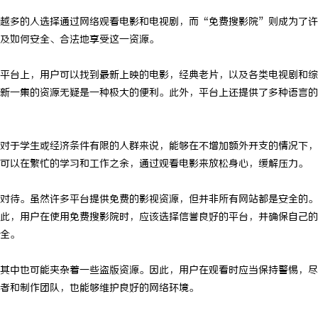
越多的人选择通过网络观看电影和电视剧，而“免费搜影院”则成为了许
及如何安全、合法地享受这一资源。
平台上，用户可以找到最新上映的电影，经典老片，以及各类电视剧和综
新一集的资源无疑是一种极大的便利。此外，平台上还提供了多种语言的
对于学生或经济条件有限的人群来说，能够在不增加额外开支的情况下，
可以在繁忙的学习和工作之余，通过观看电影来放松身心，缓解压力。
对待。虽然许多平台提供免费的影视资源，但并非所有网站都是安全的。
此，用户在使用免费搜影院时，应该选择信誉良好的平台，并确保自己的
全。
其中也可能夹杂着一些盗版资源。因此，用户在观看时应当保持警惕，尽
者和制作团队，也能够维护良好的网络环境。