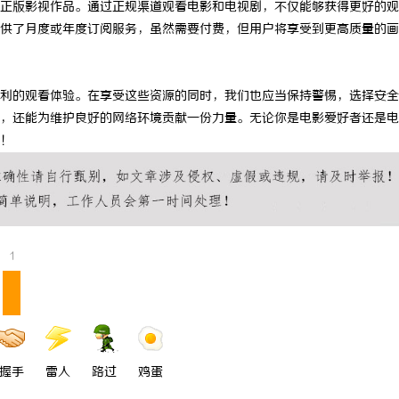
正版影视作品。通过正规渠道观看电影和电视剧，不仅能够获得更好的观
搜不到”为什么隔壁店铺没花钱，
揭秘！专业充电桩项目软件开发商，
供了月度或年度订阅服务，虽然需要付费，但用户将享受到更高质量的画
他免费派单？
哪些行业秘诀？
利的观看体验。在享受这些资源的同时，我们也应当保持警惕，选择安全
，还能为维护良好的网络环境贡献一份力量。无论你是电影爱好者还是电
！
1
握手
雷人
路过
鸡蛋