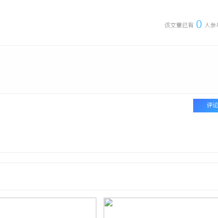
0
该文章已有
人参
评