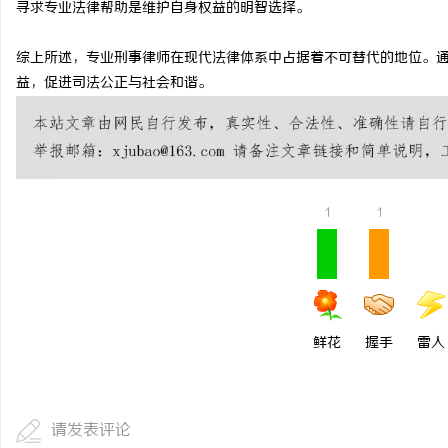
寻求专业法律帮助是维护自身权益的明智选择。
开店最怕“搜不到”为什
综上所述，专业刑事律师在现代法律体系中占据着不可替代的地位。
ai却天天给他免费派单？
媒
益，促进司法公正与社会和谐。
1
1
鲜花
握手
雷人
请发表评论