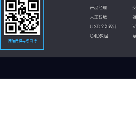
产品经理
人工智能
UXD全能设计
V
C4D教程
博雅传媒与您同行