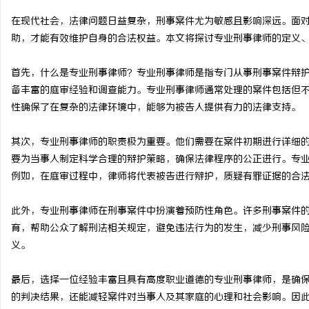
在现代社会，法律问题日益复杂，刑事案件尤为敏感且影响深远。面
助，才能有效维护自身的合法权益。本文将探讨专业刑事律师的定义
首先，什么是专业刑事律师？专业刑事律师是指专门从事刑事案件辩
雅
备丰富的庭审经验和调查能力。专业刑事律师通常处理的案件包括但
性确保了在复杂的法律环境中，能够为被告人提供有力的法律支持。
其次，专业刑事律师的职责极为重要。他们需要在案件初期进行详细
要为当事人制定科学合理的辩护策略，确保法律程序的公正进行。专
例如，在庭审过程中，律师将代表被告进行辩护，质疑有罪证据的合
此外，专业刑事律师在刑事案件中扮演着预防性角色。许多刑事案件
传
育，帮助公众了解刑法相关规定，避免违法行为的发生，减少刑事风
义。
最后，选择一位经验丰富且具有高度职业道德的专业刑事律师，是确
的判决结果，还能减轻案件对当事人及其家庭的心理和社会影响。因