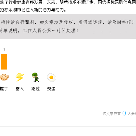
动了行业健康有序发展。未来，随着技术不断进步，国信招标采购信息网
信招投标公共服务平台的功能与优
全面解析电棍购买网站选择及使用指
招标采购市场注入新的活力与动力。
安全与合法性
1
握手
雷人
路过
鸡蛋
0
该文章已有
人参