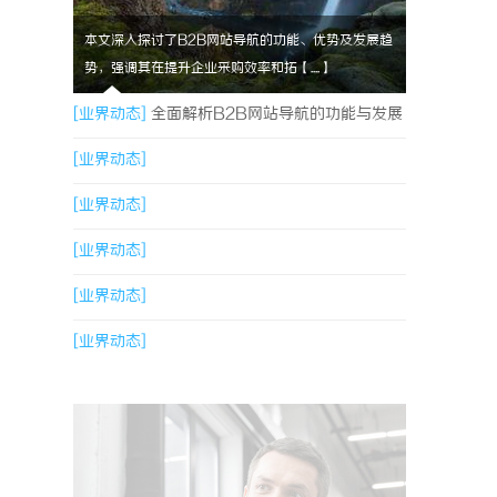
本文深入探讨了B2B网站导航的功能、优势及发展趋
势，强调其在提升企业采购效率和拓【....】
[业界动态]
全面解析B2B网站导航的功能与发展
趋势
[业界动态]
[业界动态]
[业界动态]
[业界动态]
[业界动态]