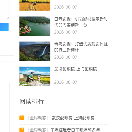
2026-08-07
白云影视：引领影视娱乐新时
代的内容创新平台
论
2026-08-07
青鸟影视：打造优质观影体验
的行业新标杆
2026-08-07
武汉配眼镜 上海配眼镜
2026-08-07
阅读排行
1
[业界动态]
武汉配眼镜 上海配眼镜
2
[业界动态]
干燥症患者口干眼燥熬多年，一个周期缓过来？老中医：一张辨证方对症，身体找回津液