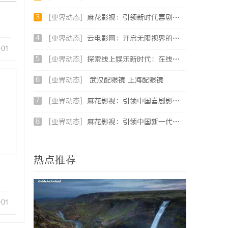
3
[业界动态]
麻花影视：引领新时代喜剧影视创作的先锋力量
4
[业界动态]
云电影网：开启无限视界的全新影视体验之旅
-01
5
[业界动态]
探索线上娱乐新时代：在线影院平台的魅力与未来发展趋势
6
[业界动态]
武汉配眼镜 上海配眼镜
7
[业界动态]
麻花影视：引领中国喜剧影视的新潮流与文化创新
8
[业界动态]
麻花影视：引领中国新一代喜剧电影的创新力量
热点推荐
-01