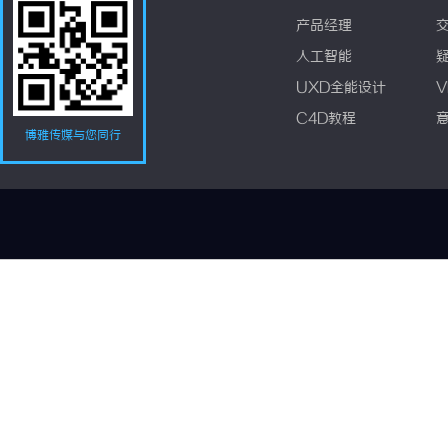
产品经理
人工智能
UXD全能设计
V
C4D教程
博雅传媒与您同行