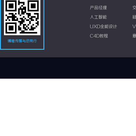
产品经理
人工智能
UXD全能设计
V
C4D教程
博雅传媒与您同行