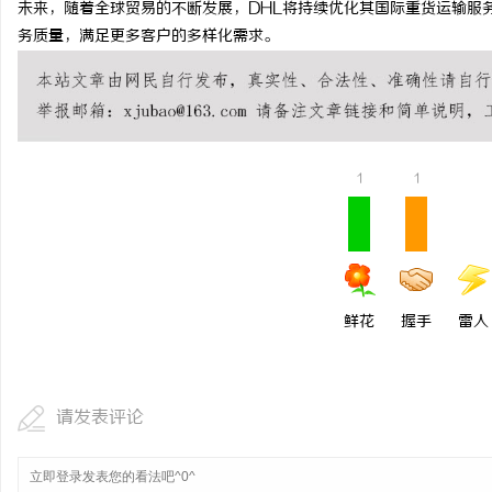
未来，随着全球贸易的不断发展，DHL将持续优化其国际重货运输服
贝净 AC 国际医疗实验
务质量，满足更多客户的多样化需求。
全解析
媒
1
1
鲜花
握手
雷人
请发表评论