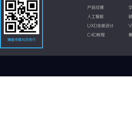
产品经理
人工智能
UXD全能设计
V
C4D教程
博雅传媒与您同行