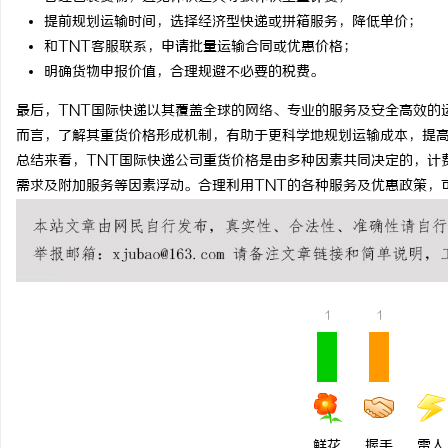
提前规划运输时间，选择经济型快递或拼箱服务，降低单价；
麻花影视：引领新时代喜
和TNT客服联系，申请批量运输合同或优惠价格；
量
明确货物申报价值，合理规避不必要的税费。
媒
最后，TNT国际快递以其覆盖全球的网络、专业的服务及安全高效的
而言，了解其重货价格形成机制，有助于更科学地规划运输成本，提
总结来看，TNT国际快递公司重货价格是由多种因素共同决定的，计
需求及附加服务等因素浮动。合理利用TNT的各种服务及优惠政策，
1
1
鲜花
握手
雷人