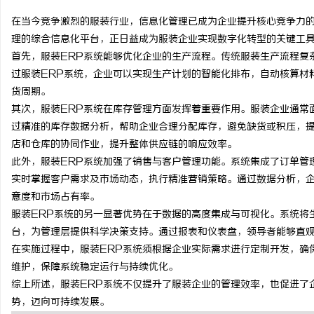
在当今竞争激烈的服装行业，信息化管理已成为企业提升核心竞争力的
理的综合信息化平台，正日益成为服装企业实现数字化转型的关键工
首先，服装ERP系统能够优化企业的生产流程。传统服装生产流程复
过服装ERP系统，企业可以实现生产计划的智能化排布，自动核算材
雅
货周期。
其次，服装ERP系统在库存管理方面发挥着重要作用。服装企业通常
过精准的库存数据分析，帮助企业合理分配库存，避免缺货或积压，
店和仓库的协同作业，提升整体供应链的响应效率。
此外，服装ERP系统加强了销售与客户管理功能。系统集成了订单管
实时掌握客户需求及市场动态，执行精准营销策略。通过数据分析，
意度和市场占有率。
服装ERP系统的另一显著优势在于数据的高度集成与可视化。系统将
传
台，为管理层提供科学决策支持。通过报表和仪表盘，领导者能够直
在实施过程中，服装ERP系统须根据企业实际需求进行定制开发，确
维护，保障系统稳定运行与持续优化。
综上所述，服装ERP系统不仅提升了服装企业的管理效率，也促进了
势，迈向可持续发展。