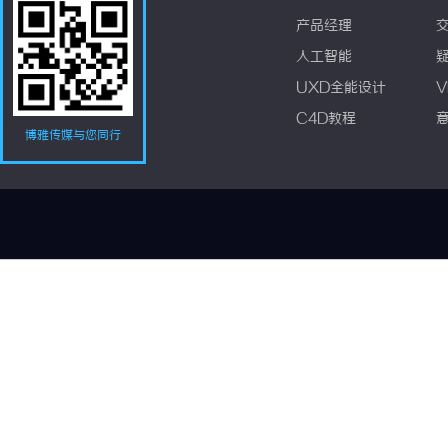
产品经理
人工智能
UXD全能设计
V
C4D教程
博雅传媒与您同行