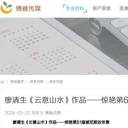
博雅传媒
生活百科
房产家居
美
网站首页
资讯列表
资讯内容
廖清生《云意山水》作品——惊艳第6
博
›
›
›
2026-05-22 发布于 博雅传媒
廖清生《云意山水》作品——惊艳第61届威尼斯双年展