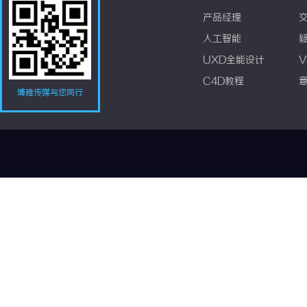
产品经理
人工智能
UXD全能设计
V
C4D教程
博雅传媒与您同行