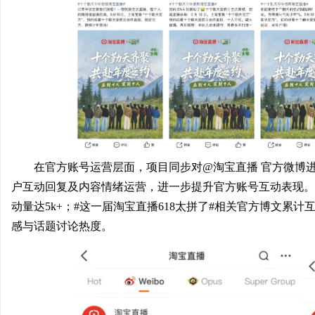
在官方账号运营层面，项目同步对@淘宝直播 官方微博
户互动回复及内容情绪运营，进一步提升官方账号互动表现。其
动量达5k+；#这一届淘宝直播618太拼了#相关官方博文累计
感与话题讨论热度。