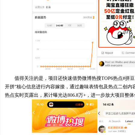
值得关注的是，项目还快速借势微博热搜TOP6热点#拼豆
开拼”核心信息进行内容嫁接，通过趣味表情包及热点二创内容强
热点实时页露出，累计曝光达806.8万+，进一步放大项目整