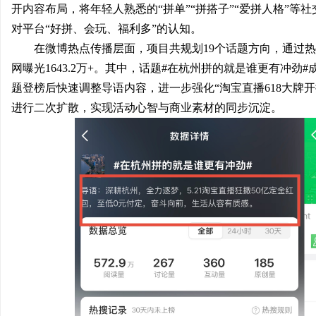
开内容布局，将年轻人熟悉的“拼单”“拼搭子”“爱拼人格”等
对平台“好拼、会玩、福利多”的认知。
在微博热点传播层面，项目共规划19个话题方向，通过
媒
网曝光1643.2万+。其中，话题#在杭州拼的就是谁更有冲劲#
题登榜后快速调整导语内容，进一步强化“淘宝直播618大牌开
进行二次扩散，实现活动心智与商业素材的同步沉淀。