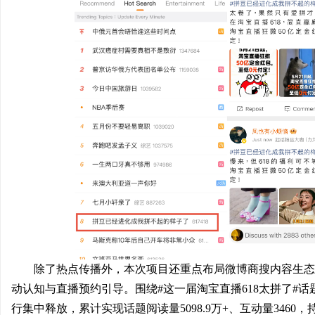
除了热点传播外，本次项目还重点布局微博商搜内容生态
动认知与直播预约引导。围绕#这一届淘宝直播618太拼了#
行集中释放，累计实现话题阅读量5098.9万+、互动量3460