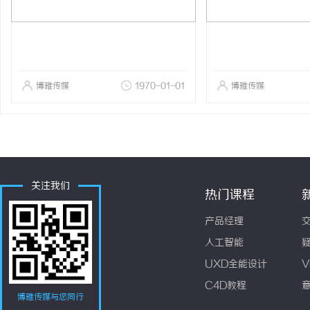
博雅传媒
1970-01-01
博雅传媒
关注我们
热门课程
产品经理
人工智能
UXD全能设计
V
C4D教程
博雅传媒与您同行