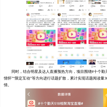
同时，结合明星及达人直播预热方向，项目围绕#十个勤天5
情怀”“限定互动”等方向进行话题扩散，累计实现话题阅读量3
情。