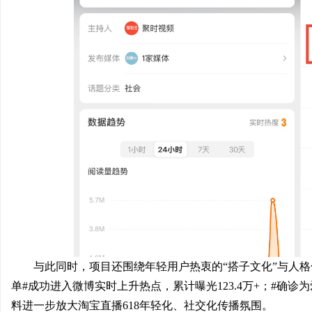
与此同时，项目还围绕年轻用户热衷的“搭子文化”与人
单#成功进入微博实时上升热点，累计曝光123.4万+；#确诊为
料进一步放大淘宝直播618年轻化、社交化传播氛围。