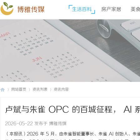
博雅传媒
生活百科
房产家居
美
网站首页
资讯列表
资讯内容
卢斌与朱雀 OPC 的百城征程， AI
博
›
›
›
2026-05-22 发布于 博雅传媒
（本报讯）2026 年 5 月，由朱雀智能董事长、朱雀 AI 创始人、朱