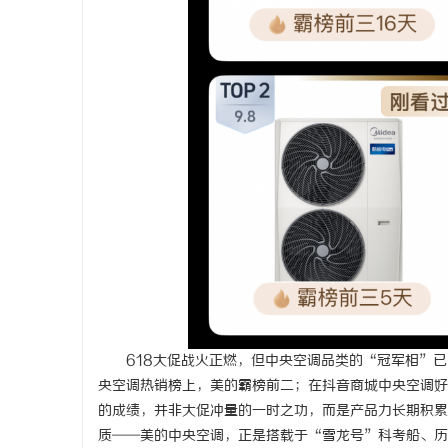
商标转让：专业转让流程代办，包转让成功再
揭秘哈尔滨
付款
媒
618大促战火正燃，但中央空调品类的“冠军相”
央空调热销榜上，美的霸榜前二；在抖音商城中央空调好
的成绩，并非大促冲量的一时之功，而是产品力长期积累
质——美的中央空调，正是搭载于“雪龙号”科考船、历