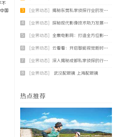
年不
3
中国
[业界动态]
揭秘东莞私家侦探行业的发展与服务价值
4
[业界动态]
探秘现代影像技术助力发展的云看看平台功能详解
5
[业界动态]
全集电影网：打造全方位影视资源的天堂
6
[业界动态]
云看看：开启智能视觉新时代的创新平台
7
[业界动态]
深入揭秘成都私家侦探的行业内幕与服务优势
8
[业界动态]
武汉配眼镜 上海配眼镜
热点推荐