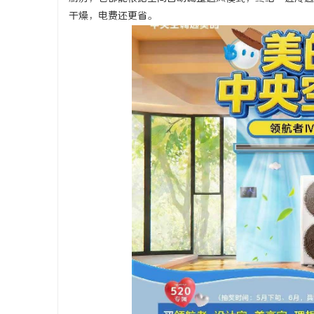
干燥，电费还更省。