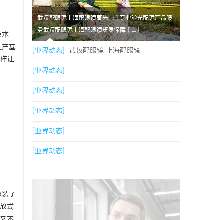
武汉配眼镜上海配眼镜暮光ILIT专业验光配镜产品服
务武汉配眼镜上海配眼镜资质保障【....】
技术
生产基
[业界动态]
武汉配眼镜 上海配眼镜
怎样让
[业界动态]
[业界动态]
[业界动态]
[业界动态]
[业界动态]
像装了
放式
又不