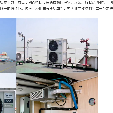
极零下数十摄氏度的百摄氏度宽温域极限考验，连续运行1.5万小时，三
唯一的通行证。这份“极地满分成绩单”，如今被完整复刻到每一台走进