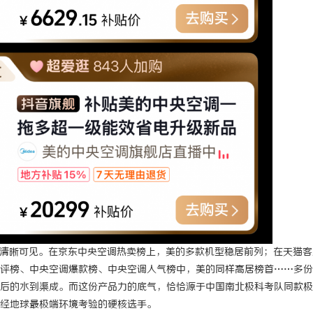
私家侦探行业的现状与发展趋势
揭开神秘面纱：沈阳私家侦探行业的
展
已清晰可见。在京东中央空调热卖榜上，美的多款机型稳居前列；在天猫客
评榜、中央空调爆款榜、中央空调人气榜中，美的同样高居榜首……多份
后的水到渠成。而这份产品力的底气，恰恰源于中国南北极科考队同款极
经地球最极端环境考验的硬核选手。