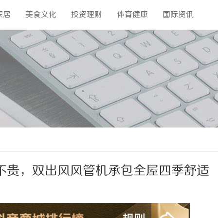
家居
美食文化
投资理财
体育健康
国际资讯
不贵，双出风风管机承包全屋四季舒适