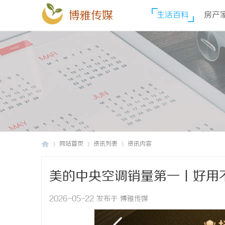
博雅传媒
生活百科
房产
网站首页
资讯列表
资讯内容
美的中央空调销量第一丨好用
博
›
›
›
2026-05-22 发布于 博雅传媒