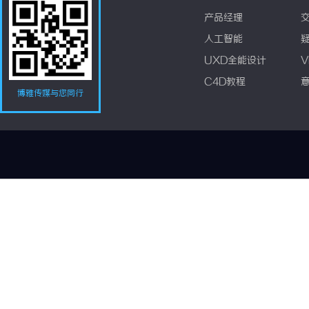
产品经理
人工智能
UXD全能设计
V
C4D教程
博雅传媒与您同行