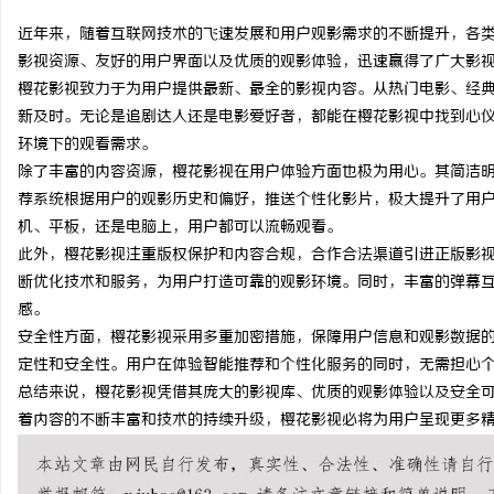
近年来，随着互联网技术的飞速发展和用户观影需求的不断提升，各
影视资源、友好的用户界面以及优质的观影体验，迅速赢得了广大影
樱花影视致力于为用户提供最新、最全的影视内容。从热门电影、经
新及时。无论是追剧达人还是电影爱好者，都能在樱花影视中找到心
雅
环境下的观看需求。
除了丰富的内容资源，樱花影视在用户体验方面也极为用心。其简洁
荐系统根据用户的观影历史和偏好，推送个性化影片，极大提升了用
机、平板，还是电脑上，用户都可以流畅观看。
此外，樱花影视注重版权保护和内容合规，合作合法渠道引进正版影
断优化技术和服务，为用户打造可靠的观影环境。同时，丰富的弹幕
感。
安全性方面，樱花影视采用多重加密措施，保障用户信息和观影数据
传
定性和安全性。用户在体验智能推荐和个性化服务的同时，无需担心
总结来说，樱花影视凭借其庞大的影视库、优质的观影体验以及安全
着内容的不断丰富和技术的持续升级，樱花影视必将为用户呈现更多