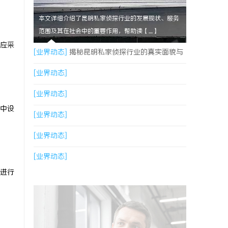
本文详细介绍了昆明私家侦探行业的发展现状、服务
范围及其在社会中的重要作用，帮助读【....】
应采
[业界动态]
揭秘昆明私家侦探行业的真实面貌与
服务价值
[业界动态]
[业界动态]
中设
[业界动态]
[业界动态]
[业界动态]
进行