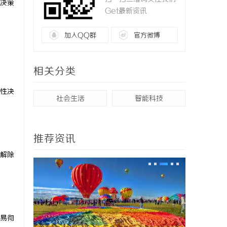
决策
Get最新资讯
加入QQ群
官方微博
相关分类
性决
社会生活
智能科技
推荐资讯
解除
易彻