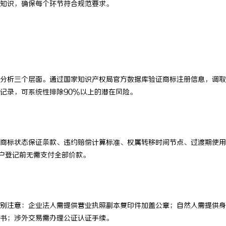
知识，确保每个环节符合规范要求。
新时代喜剧影视创作的先锋力
云电影网：开启无限视界的全新影视体验
分析三个层面。通过国家知识产权局官方数据库验证商标注册信息，调取
记录，可系统性排除90%以上的潜在风险。
商标状态保证条款、违约赔偿计算标准、权属转移时间节点、过渡期使用
过户登记前无需支付全部价款。
别注意：企业法人需提供营业执照副本复印件加盖公章；自然人需提供身
书；涉外交易需办理公证认证手续。