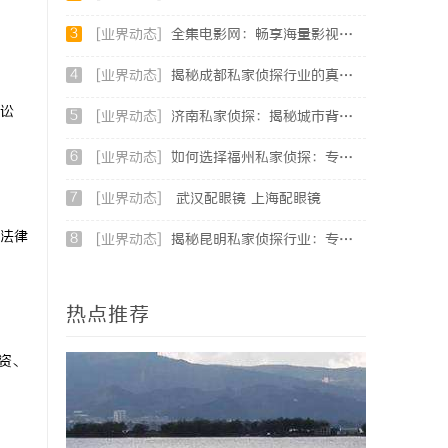
3
[业界动态]
全集电影网：畅享海量影视资源的理想平台
4
[业界动态]
揭秘成都私家侦探行业的真实面貌与专业服务
讼
5
[业界动态]
济南私家侦探：揭秘城市背后的专业侦查力量
6
[业界动态]
如何选择福州私家侦探：专业服务与实用指南详解
7
[业界动态]
武汉配眼镜 上海配眼镜
法律
8
[业界动态]
揭秘昆明私家侦探行业：专业服务与实际案例分析
热点推荐
资、