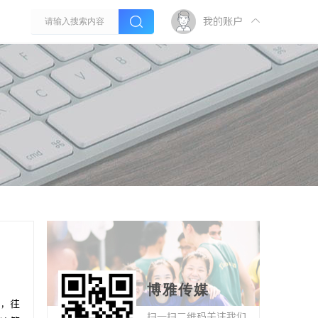
我的账户
博雅传媒
，往
扫一扫二维码关注我们