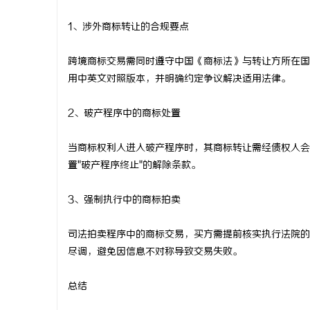
1、涉外商标转让的合规要点
跨境商标交易需同时遵守中国《商标法》与转让方所在国
用中英文对照版本，并明确约定争议解决适用法律。
2、破产程序中的商标处置
当商标权利人进入破产程序时，其商标转让需经债权人会
置"破产程序终止"的解除条款。
3、强制执行中的商标拍卖
司法拍卖程序中的商标交易，买方需提前核实执行法院的
尽调，避免因信息不对称导致交易失败。
总结