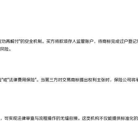
成功再解付"的安全机制。买方将款项存入监管账户，待商标完成过户登记
风险。
"或"法律费用保险"。当第三方对交易商标提出权利主张时，保险公司将
，可实现法律审查与流程操作的无缝衔接。这类机构不仅能提供标准化的