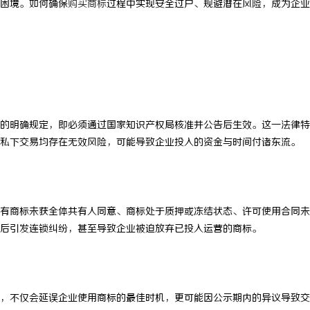
困境。如何确保
购买商标
过程中实现安全过户、规避潜在风险，成为企业
的明确规定，即必须通过国家知识产权局核准并公告后生效。这一法律特
私下交易均存在无效风险，可能导致企业投入的资金与时间付诸东流。
有商标未获全体共有人同意、商标处于质押或冻结状态、许可使用合同未
后引发连锁纠纷，甚至导致企业被迫放弃已投入运营的商标。
，不仅会延误企业使用商标的最佳时机，更可能因公示期内的异议导致交