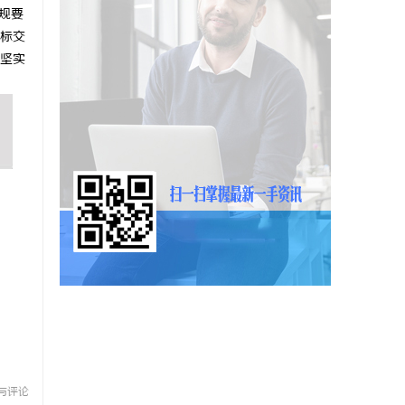
规要
标交
坚实
与评论