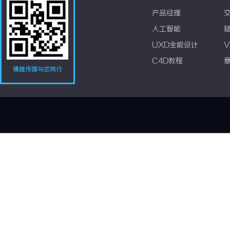
产品经理
人工智能
UXD全能设计
V
C4D教程
博雅传媒与您同行