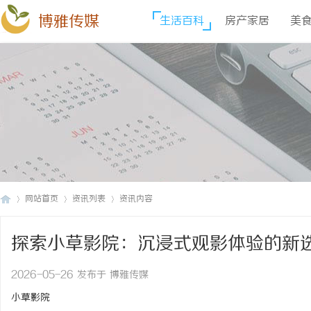
博雅传媒
生活百科
房产家居
美
网站首页
资讯列表
资讯内容
探索小草影院：沉浸式观影体验的新
博
›
›
›
2026-05-26 发布于 博雅传媒
小草影院