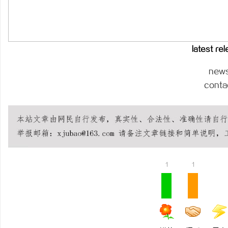
不买SEM广告、不发天
小企业怎么靠GEO让AI
媒
latest re
new
conta
1
1