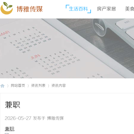
博雅传媒
生活百科
房产家居
美
网站首页
资讯列表
资讯内容
兼职
博
›
›
›
2026-05-27 发布于 博雅传媒
兼职