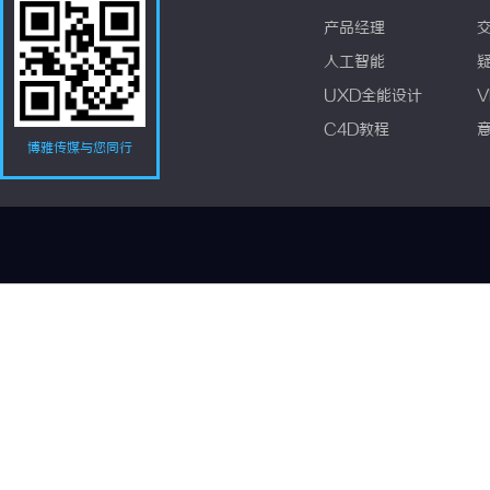
产品经理
人工智能
UXD全能设计
V
C4D教程
博雅传媒与您同行