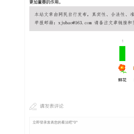
更加重要的作用。
麻花影视：引领新时代喜剧影视创作的先锋力
云电影网：
量
媒
1
鲜花
请发表评论