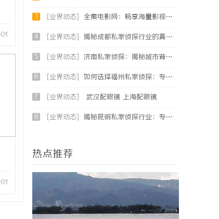
3
[业界动态]
全集电影网：畅享海量影视资源的理想平台
-01
4
[业界动态]
揭秘成都私家侦探行业的真实面貌与专业服务
5
[业界动态]
济南私家侦探：揭秘城市背后的专业侦查力量
6
[业界动态]
如何选择福州私家侦探：专业服务与实用指南详解
7
[业界动态]
武汉配眼镜 上海配眼镜
8
[业界动态]
揭秘昆明私家侦探行业：专业服务与实际案例分析
热点推荐
-01