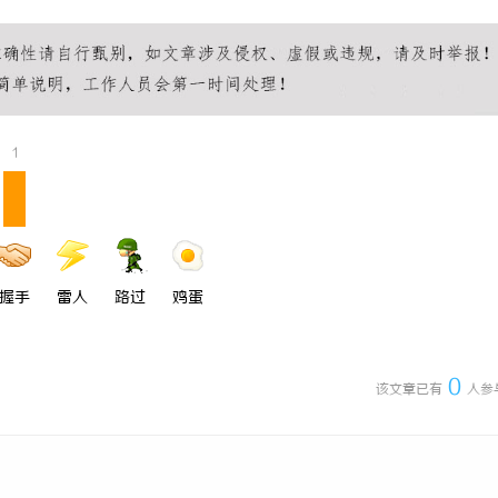
开启无限视界的全新影视体验之旅
探索线上娱乐新时代：在线影院平台
未来发展趋势
1
握手
雷人
路过
鸡蛋
0
该文章已有
人参