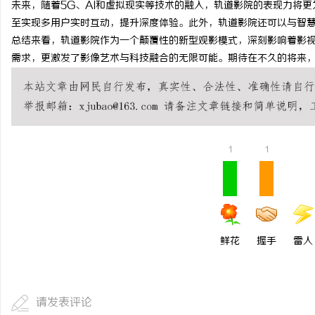
未来，随着5G、AI和虚拟现实等技术的融入，轨道影院的表现力将
锡条，焊锡球，焊锡丝，万山焊锡，焊锡条、
临沂成人高考哪家机构函
至实现多用户实时互动，提升深度体验。此外，轨道影院还可以与智
总结来看，轨道影院作为一个颠覆性的新型观影模式，深刻影响着影
6337锡条，巨一，焊锡，无铅焊锡球
媒
需求，更激发了影像艺术与科技融合的无限可能。期待在不久的将来
1
1
鲜花
握手
雷人
请发表评论