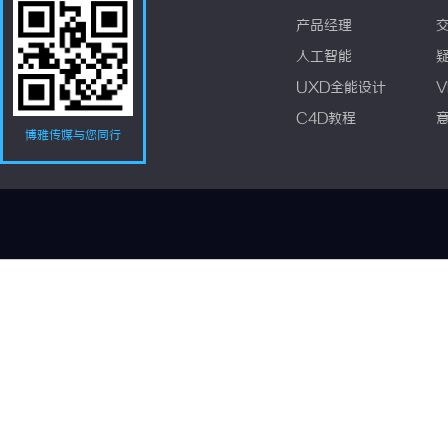
产品经理
人工智能
UXD全能设计
V
C4D教程
博雅传媒与您同行