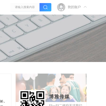
我的账户
博雅传媒
长、
扫一扫二维码关注我们