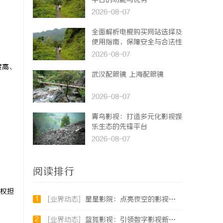
平台的功能与优势
2026-08-07
全面解析电棍购买网站选择及
使用指南，保障安全与合法性
2026-08-07
度高、
武汉配眼镜 上海配眼镜
2026-08-07
青鸟影视：打造多元化影视娱
乐生态的先锋平台
2026-08-07
阅读排行
权担
1
[业界动态]
星星影院：点亮夜空的影视艺术殿堂
2
[业界动态]
蓝狐影视：引领数字影视新时代的创新力量