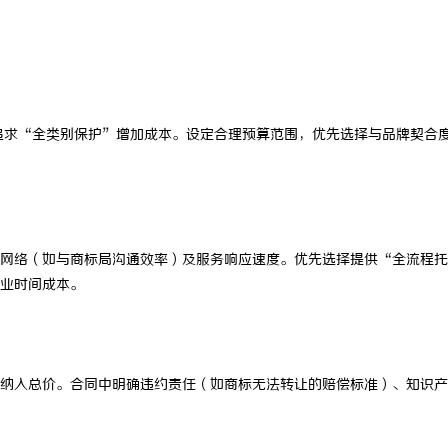
追求“全类别保护”增加成本。设定合理预算范围，优先选择与品牌契合
网络（如与商标局沟通效率）及服务响应速度。优先选择提供“全流程托
业时间成本。
纳入总价。合同中明确违约责任（如商标无法转让的赔偿标准）、知识产