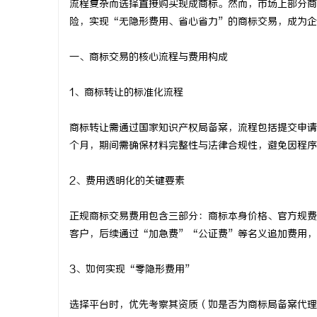
流程复杂而选择直接购买现成商标。然而，市场上部分商
险，实现“无隐形费用、省心省力”的商标交易，成为企
一、商标交易的核心流程与费用构成
雅
1、商标转让的标准化流程
商标转让需通过国家知识产权局备案，流程包括提交申请
个月，期间需确保材料完整性与法律合规性，避免因程序
2、费用透明化的关键要素
正规商标交易费用包含三部分：商标本身价格、官方规费
传
客户，后续通过“加急费”“公证费”等名义追加费用，
3、如何实现“零隐形费用”
选择平台时，优先考察其资质（如是否为商标局备案代理