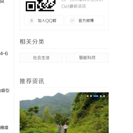
风
Get最新资讯
加入QQ群
官方微博
相关分类
-6
社会生活
智能科技
推荐资讯
价吸引
用项