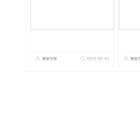
博雅传媒
1970-01-01
博雅