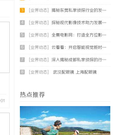
3
[业界动态]
揭秘东莞私家侦探行业的发展与服务价值
4
[业界动态]
探秘现代影像技术助力发展的云看看平台功能详解
5
[业界动态]
全集电影网：打造全方位影视资源的天堂
6
[业界动态]
云看看：开启智能视觉新时代的创新平台
7
[业界动态]
深入揭秘成都私家侦探的行业内幕与服务优势
8
[业界动态]
武汉配眼镜 上海配眼镜
热点推荐
-01