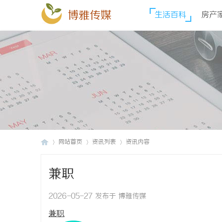
博雅传媒
生活百科
房产
网站首页
资讯列表
资讯内容
兼职
博
›
›
›
2026-05-27 发布于 博雅传媒
兼职