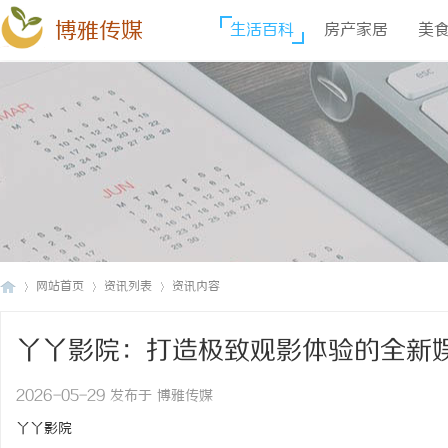
博雅传媒
生活百科
房产家居
美
网站首页
资讯列表
资讯内容
丫丫影院：打造极致观影体验的全新
博
›
›
›
2026-05-29 发布于 博雅传媒
丫丫影院