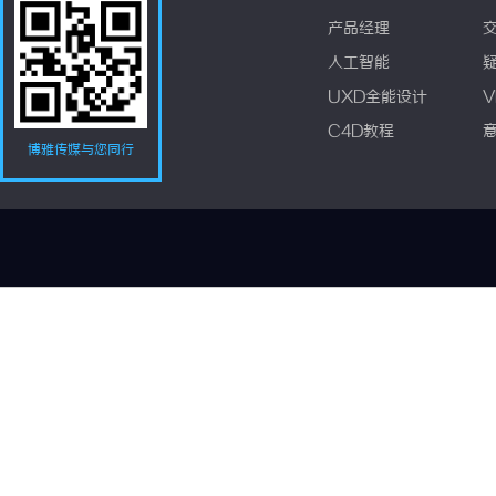
产品经理
人工智能
UXD全能设计
V
C4D教程
博雅传媒与您同行