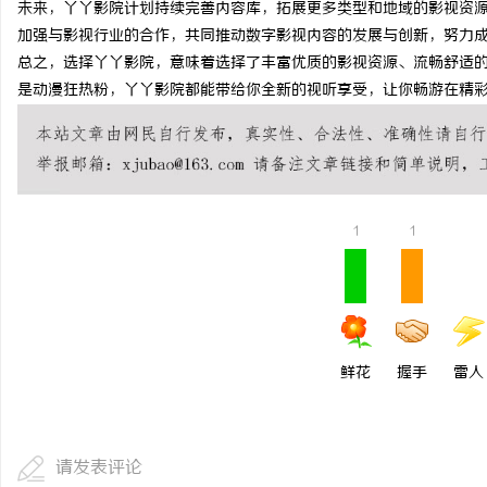
未来，丫丫影院计划持续完善内容库，拓展更多类型和地域的影视资
贝净 AC 国际医疗实验
加强与影视行业的合作，共同推动数字影视内容的发展与创新，努力
总之，选择丫丫影院，意味着选择了丰富优质的影视资源、流畅舒适
全解析
媒
是动漫狂热粉，丫丫影院都能带给你全新的视听享受，让你畅游在精
1
1
鲜花
握手
雷人
请发表评论