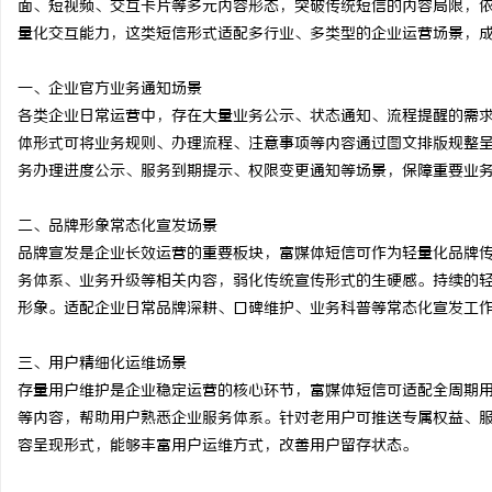
面、短视频、交互卡片等多元内容形态，突破传统短信的内容局限，
量化交互能力，这类短信形式适配多行业、多类型的企业运营场景，
一、企业官方业务通知场景
各类企业日常运营中，存在大量业务公示、状态通知、流程提醒的需
雅
体形式可将业务规则、办理流程、注意事项等内容通过图文排版规整
务办理进度公示、服务到期提示、权限变更通知等场景，保障重要业
二、品牌形象常态化宣发场景
品牌宣发是企业长效运营的重要板块，富媒体短信可作为轻量化品牌
务体系、业务升级等相关内容，弱化传统宣传形式的生硬感。持续的
形象。适配企业日常品牌深耕、口碑维护、业务科普等常态化宣发工
传
三、用户精细化运维场景
存量用户维护是企业稳定运营的核心环节，富媒体短信可适配全周期
等内容，帮助用户熟悉企业服务体系。针对老用户可推送专属权益、
容呈现形式，能够丰富用户运维方式，改善用户留存状态。