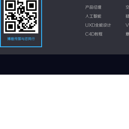
产品经理
人工智能
UXD全能设计
V
C4D教程
博雅传媒与您同行