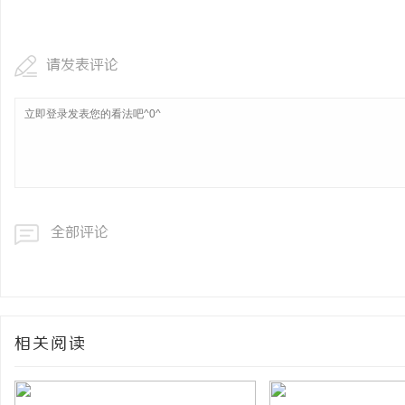
3d激光内雕机：精密雕
请发表评论
媒
全部评论
相关阅读