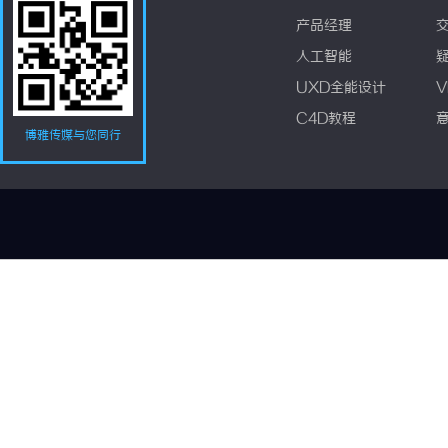
产品经理
人工智能
UXD全能设计
V
C4D教程
博雅传媒与您同行