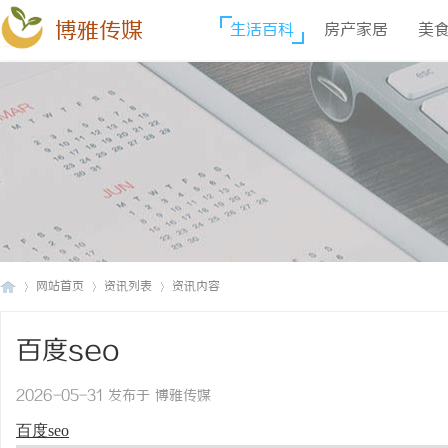
博雅传媒
生活百科
房产家居
美
网站首页
资讯列表
资讯内容
百度seo
博
›
›
›
2026-05-31 发布于 博雅传媒
百度seo