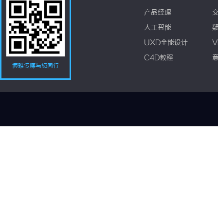
产品经理
人工智能
UXD全能设计
V
C4D教程
博雅传媒与您同行