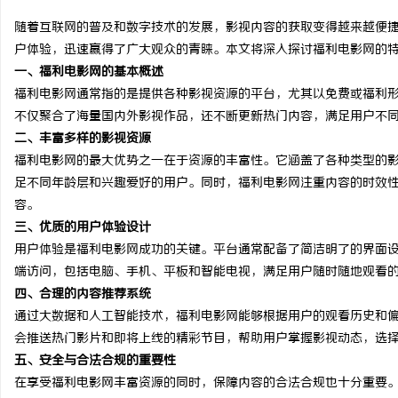
随着互联网的普及和数字技术的发展，影视内容的获取变得越来越便
户体验，迅速赢得了广大观众的青睐。本文将深入探讨福利电影网的
一、福利电影网的基本概述
福利电影网通常指的是提供各种影视资源的平台，尤其以免费或福利
雅
不仅聚合了海量国内外影视作品，还不断更新热门内容，满足用户不
二、丰富多样的影视资源
福利电影网的最大优势之一在于资源的丰富性。它涵盖了各种类型的
足不同年龄层和兴趣爱好的用户。同时，福利电影网注重内容的时效
容。
三、优质的用户体验设计
用户体验是福利电影网成功的关键。平台通常配备了简洁明了的界面
端访问，包括电脑、手机、平板和智能电视，满足用户随时随地观看
传
四、合理的内容推荐系统
通过大数据和人工智能技术，福利电影网能够根据用户的观看历史和
会推送热门影片和即将上线的精彩节目，帮助用户掌握影视动态，选
五、安全与合法合规的重要性
在享受福利电影网丰富资源的同时，保障内容的合法合规也十分重要