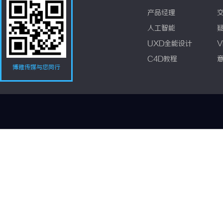
产品经理
人工智能
UXD全能设计
V
C4D教程
博雅传媒与您同行