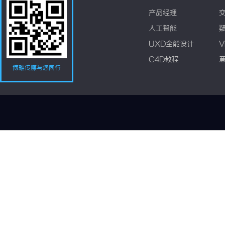
产品经理
人工智能
UXD全能设计
V
C4D教程
博雅传媒与您同行