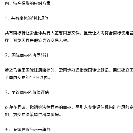
四、特殊情形的应对方案
1、共有商标的转让规范
共有商标转让需全体共有人签署同意文件，且受让人需符合商标使用
程，避免因程序瑕疵导致交易无效。
2、国际商标的协同转让
涉及马德里国际注册商标的，需同步办理指定国转让登记。通过建立
至国内交易的1.5倍以内。
3、争议商标的价值评估
对存在异议、撤销等法律程序的商标，需引入专业评估机构进行风险
扣，为交易决策提供科学依据。
五、专家建议与未来趋势