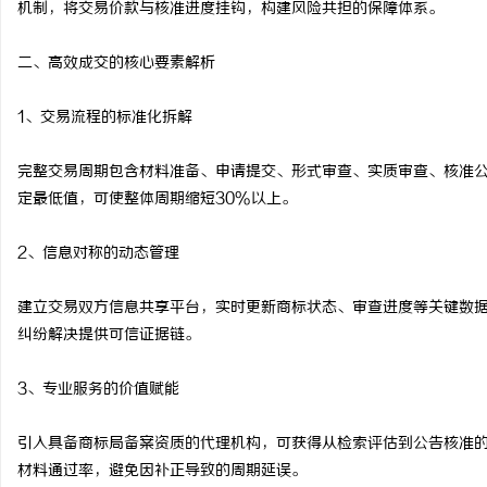
机制，将交易价款与核准进度挂钩，构建风险共担的保障体系。
革新驱动下的化工装备展
二、高效成交的核心要素解析
的风向标
媒
1、交易流程的标准化拆解
完整交易周期包含材料准备、申请提交、形式审查、实质审查、核准
定最低值，可使整体周期缩短30%以上。
2、信息对称的动态管理
建立交易双方信息共享平台，实时更新商标状态、审查进度等关键数
纠纷解决提供可信证据链。
3、专业服务的价值赋能
引入具备商标局备案资质的代理机构，可获得从检索评估到公告核准
材料通过率，避免因补正导致的周期延误。