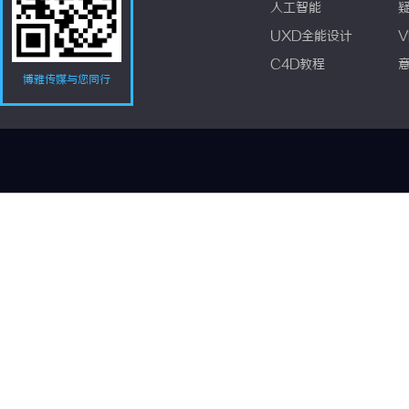
人工智能
UXD全能设计
V
C4D教程
博雅传媒与您同行