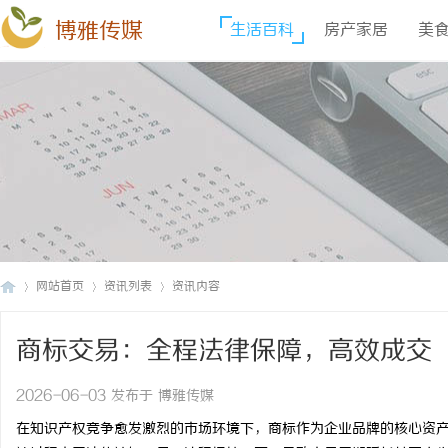
博雅传媒
生活百科
房产家居
美
网站首页
资讯列表
资讯内容
商标交易：全程法律保障，高效成交
博
›
›
›
2026-06-03 发布于 博雅传媒
在知识产权竞争愈发激烈的市场环境下，商标作为企业品牌的核心资