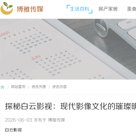
博雅传媒
生活百科
房产家居
美
网站首页
资讯列表
资讯内容
探秘白云影视：现代影像文化的璀璨
博
›
›
›
2026-06-03 发布于 博雅传媒
白云影视