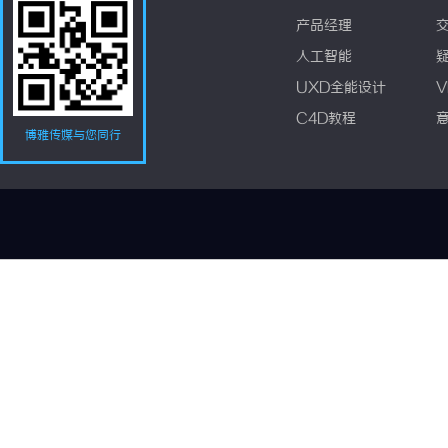
产品经理
人工智能
UXD全能设计
V
C4D教程
博雅传媒与您同行