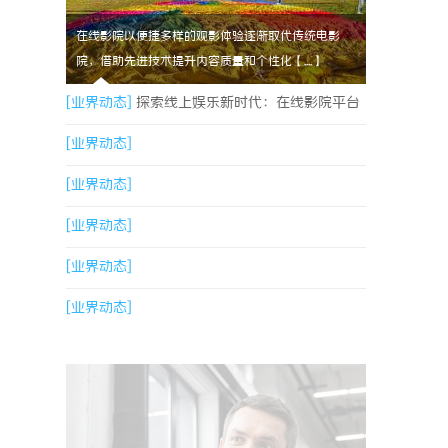
在线影院以便捷多样的观影体验逐渐取代传统电影
院，借助先进技术提升内容质量和个性化【....】
[业界动态]
探索线上娱乐新时代：在线影院平台
的魅力与未来发展趋势
[业界动态]
[业界动态]
[业界动态]
[业界动态]
[业界动态]