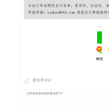
贝净 AC
全解析
媒
1
鲜花
请发表评论