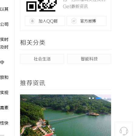
Get最新资讯
以其
加入QQ群
官方微博
公司
实时
相关分类
及时
社会生活
智能科技
中
放和
推荐资讯
实现
高素
性快