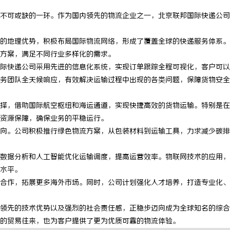
不可或缺的一环。作为国内领先的物流企业之一，北京联邦国际快递公司
的地理优势，积极布局国际物流网络，形成了覆盖全球的快递服务体系。
方案，满足不同行业多样化的需求。
际快递公司采用先进的信息化系统，实现订单跟踪全程可视化，客户可以
务团队全天候响应，有效解决运输过程中出现的各类问题，保障货物安全
择，借助国际航空枢纽和海运通道，实现快捷高效的货物运输。特别是在
资源保障，确保业务的平稳运行。
向。公司积极推行绿色物流方案，从包装材料到运输工具，力求减少碳排
数据分析和人工智能优化运输调度，提高运营效率。物联网技术的应用，
水平。
合作，拓展更多海外市场。同时，公司计划强化人才培养，打造专业化、
领先的技术优势以及强烈的社会责任感，正稳步迈向成为全球知名的综合
的贸易往来，也为客户提供了更为优质可靠的物流体验。