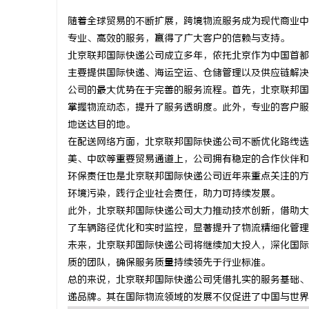
随着全球贸易的不断扩展，跨境物流服务成为现代商业中
专业、高效的服务，赢得了广大客户的信赖与支持。
北京联邦国际快递公司成立多年，依托北京作为中国首都
主要提供国际快递、海运空运、仓储管理以及供应链解决
雅
公司的最大优势在于完善的服务流程。首先，北京联邦国
掌握物流动态，提升了服务透明度。此外，专业的客户服
地送达目的地。
在配送网络方面，北京联邦国际快递公司不断优化路线选
美、中欧等重要贸易通道上，公司拥有稳定的合作伙伴和
环保责任也是北京联邦国际快递公司近年来重点关注的方
环境污染，践行企业社会责任，助力可持续发展。
此外，北京联邦国际快递公司大力推动技术创新，借助大
传
了车辆路径优化和实时监控，显著提升了物流精细化管理
未来，北京联邦国际快递公司将继续加大投入，深化国际
质的团队，确保服务质量持续领先于行业标准。
总的来说，北京联邦国际快递公司凭借扎实的服务基础、
递品牌。其在国际物流领域的发展不仅促进了中国与世界