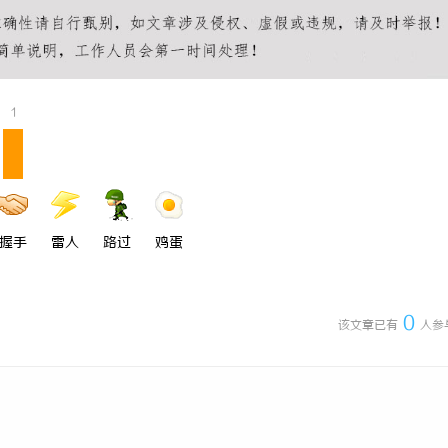
 国际医疗实验室，标准化研发体系
LAVIDA乐樱国际医疗中心
1
握手
雷人
路过
鸡蛋
0
该文章已有
人参