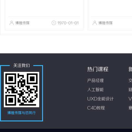
博雅传媒
1970-01-01
博雅传媒
关注我们
热门课程
产品经理
人工智能
UXD全能设计
V
C4D教程
博雅传媒与您同行