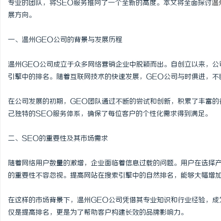
专业的团队，将SEO服务推向了一个全新的高度。本文将全面探讨
温
展方向。
一、温州GEO公司的背景与发展历程
雅
温州GEO公司成立于众多网络营销企业中脱颖而出。自创立以来，公
引擎中的排名。随着互联网技术的快速发展，GEO公司与时俱进，不
在公司发展的初期，GEO团队通过不断的尝试和创新，积累了丰富的
己独特的SEO服务体系，确保了每位客户的个性化需求得到满足。
二、SEO的重要性及其市场需求
传
随着网络用户数量的激增，企业面临着信息过载的问题。用户在选择产
的重要性不容忽视。提高网站在搜索引擎中的自然排名，能够大幅增
在这样的市场背景下，温州GEO公司凭借其专业知识和行业经验，成
仅是提高排名，更是为了帮助客户构建长效的品牌影响力。