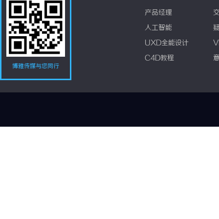
产品经理
人工智能
UXD全能设计
V
C4D教程
博雅传媒与您同行