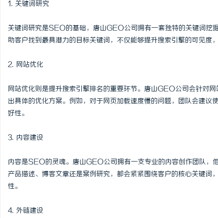
1. 关键词研究
开店最怕“搜不到”为什
关键词研究是SEO的基础，唐山GEO公司拥有一套独特的关键词挖
ai却天天给他免费派单？
媒
助客户找到最具潜力的目标关键词，不仅能够提升搜索引擎的可见度
2. 网站优化
网站优化则是提升搜索引擎排名的重要环节。唐山GEO公司会针对网
出具体的优化方案。例如，对于网页加载速度慢的问题，团队会建议
好性。
3. 内容建设
内容是SEO的灵魂。唐山GEO公司拥有一支专业的内容创作团队，
产品描述、博客文章还是案例研究，都会紧紧围绕客户的核心关键词
性。
4. 外链建设