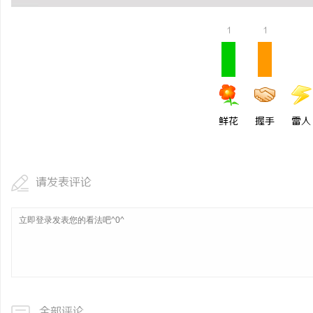
1
1
鲜花
握手
雷人
请发表评论
全部评论