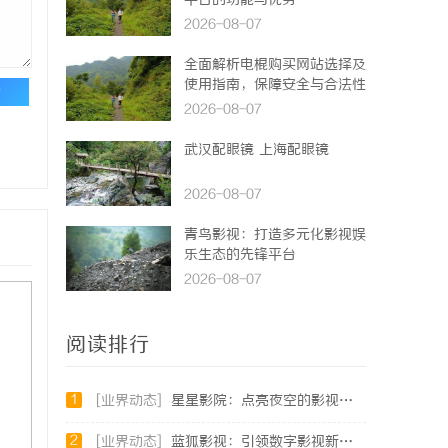
平台的功能与优势
2026-08-07
全面解析电棍购买网站选择及
使用指南，保障安全与合法性
论
2026-08-07
武汉配眼镜 上海配眼镜
2026-08-07
青鸟影视：打造多元化影视娱
乐生态的先锋平台
2026-08-07
阅读排行
1
[业界动态]
星星影院：点亮夜空的影视艺术殿堂
2
[业界动态]
蓝狐影视：引领数字影视新时代的创新力量