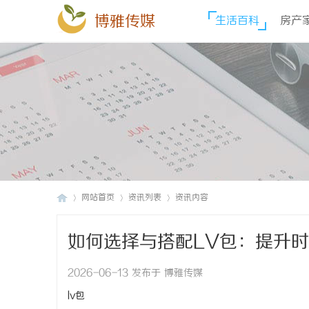
博雅传媒
生活百科
房产
网站首页
资讯列表
资讯内容
如何选择与搭配LV包：提升
博
›
›
›
2026-06-13 发布于 博雅传媒
lv包