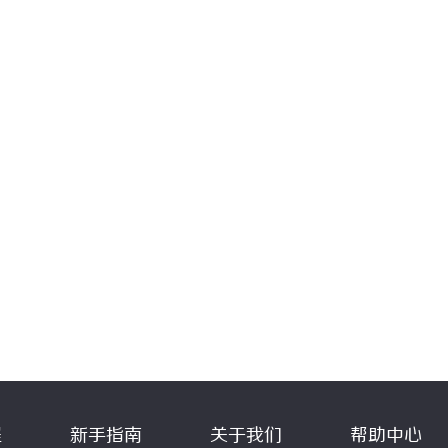
程
新手指南
关于我们
帮助中心