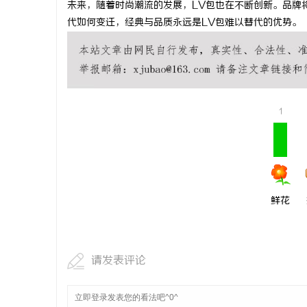
未来，随着时尚潮流的发展，LV包也在不断创新。品牌
开店最怕“
代如何变迁，经典与品质永远是LV包难以替代的优势。
ai却天天给
媒
1
鲜花
请发表评论