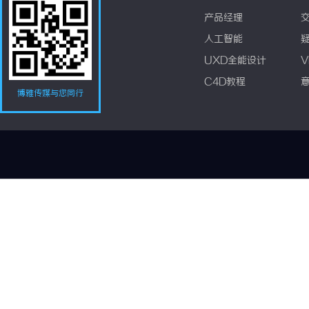
产品经理
人工智能
UXD全能设计
V
C4D教程
博雅传媒与您同行