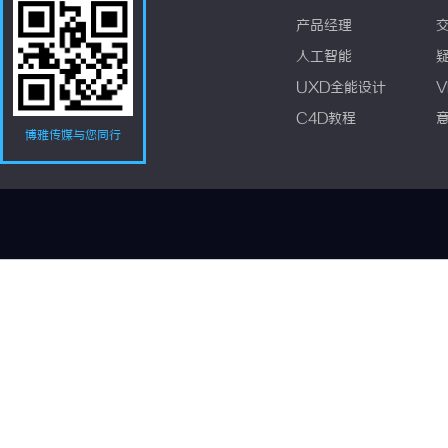
产品经理
人工智能
UXD全能设计
V
C4D教程
博雅传媒与您同行