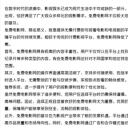
在数字时代的浪潮中，影视娱乐已成为现代生活中不可或缺的一部分
出现，恰好满足了广大观众多样化的观影需求。免费电影网不仅极大
的普及。
免费电影网，顾名思义，就是提供无需付费即可观看电影和电视剧的
雅
障平台的可持续发展。相较于传统的付费影视平台，免费电影网降低
集。
首先，免费电影网具有极高的内容丰富性。用户不仅可以在平台上找
纪录片等多种类型的内容。有些免费电影网还针对不同国家和地区特
范围。
其次，免费电影网的操作界面通常简洁明了，支持多终端使用，包括
时进入平台，无需繁琐的下载与安装步骤，实现即点即看的畅快感受
推荐系统，进一步提升了用户的观影便利性和个性化体验。
传
虽然免费电影网带来了诸多便利，但用户在选择平台时仍需保持谨慎
高等问题。因此，选择正规且信誉良好的免费电影网尤为重要。优质
量，保障用户能够享受到安全、流畅的观影体验。
此外，免费电影网的普及也为影视产业带来了新的发展机遇。平台通
高作品质量和市场导向性。同时，免费电影网通过广告和合作模式推