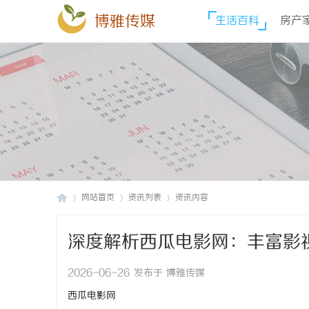
博雅传媒
生活百科
房产
网站首页
资讯列表
资讯内容
深度解析西瓜电影网：丰富影
博
›
›
›
2026-06-26 发布于 博雅传媒
西瓜电影网