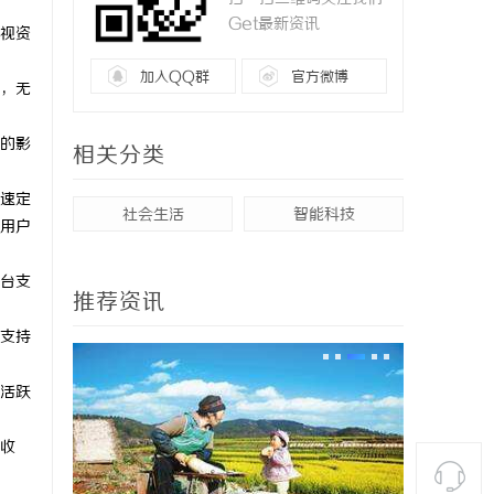
Get最新资讯
视资
加入QQ群
官方微博
，无
的影
相关分类
速定
社会生活
智能科技
用户
台支
推荐资讯
支持
活跃
收