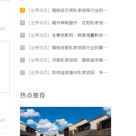
3
[业界动态]
揭秘哈尔滨私家侦探行业的现状与发展趋势
4
[业界动态]
揭开神秘面纱：沈阳私家侦探行业的现状与发展
-01
5
[业界动态]
全集电影网：畅享海量影视资源的理想平台
6
[业界动态]
揭秘成都私家侦探行业的真实面貌与专业服务
7
[业界动态]
济南私家侦探：揭秘城市背后的专业侦查力量
8
[业界动态]
如何选择福州私家侦探：专业服务与实用指南详解
热点推荐
-01