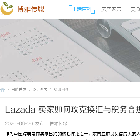
博雅传媒
生活百科
房产家居
美
网站首页
资讯列表
资讯内容
Lazada 卖家如何攻克换汇与税务合
博
›
›
›
2026-06-26 发布于 博雅传媒
作为中国跨境电商卖家出海的核心阵地之一，东南亚市场凭借庞大的