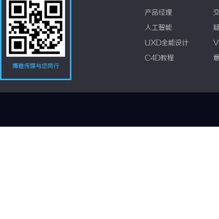
产品经理
人工智能
UXD全能设计
V
C4D教程
博雅传媒与您同行