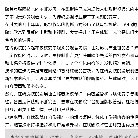
随着互联网技术的不断发展，在线影院已成为现代人获取影视娱乐的
了不同受众的观看需求，为传统影视行业带来了深刻的变革。
在过去的几十年里，影视作品的传播方式经历了从电视播放、DVD发
随地欣赏到最新的电影和电视剧，大大提升了用户体验。无论是热门
雅
全方位的选择。
在线影院的兴起不仅改变了观众的观看习惯，也对影视产业链的各个
一定程度的冲击，同时，影视制作方更加注重网络渠道的内容发布和
和市场分析提供了科学依据，推动了个性化内容的开发和精准营销。
技术的进步尤其是高速网络和智能终端的普及，为在线影院的发展创造
新技术的应用，让观众享受到了更为震撼的视听体验。与此同时，人
内容质量和服务效率。
然而，在线影院的发展也面临着版权保护、内容监管和同质化竞争等
传
性。各国法律法规不断完善，要求在线影院平台加强版权管理，杜绝
内容，避免千篇一律，提升用户黏性。
总结来看，在线影院作为影视产业的新兴渠道，优化了影视内容的传
来，随着技术持续进步和用户需求升级，在线影院将在全球范围内扮