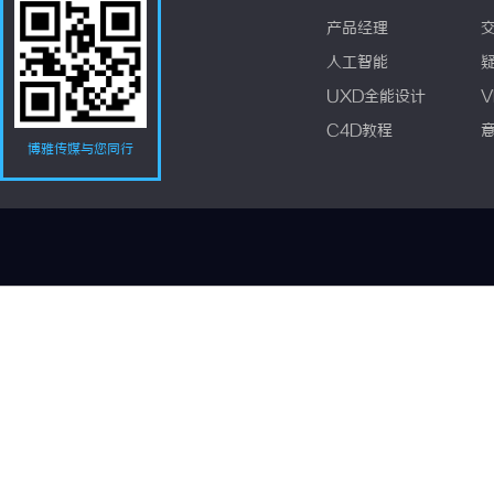
产品经理
人工智能
UXD全能设计
V
C4D教程
博雅传媒与您同行