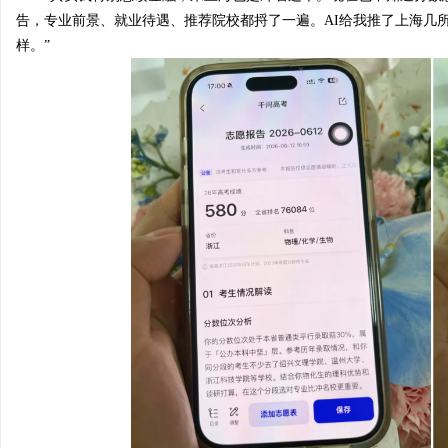
告
，
专业前景、就业待遇、推荐院校都捋了一遍。AI给我推了上海几
样。”