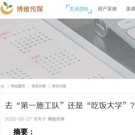
博雅传媒
生活百科
房产家居
美
网站首页
资讯列表
资讯内容
去“第一施工队”还是“吃饭大学”
博
›
›
›
玩明白了！
2026-06-27 发布于 博雅传媒
摘
要：