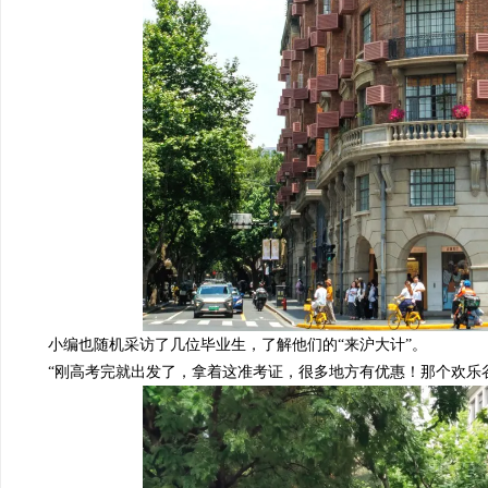
小编也随机采访了几位毕业生，了解他们的
“
来沪大计
”。
“刚高考完就出发了，拿着这准考证，很多地方有优惠！那个欢乐谷