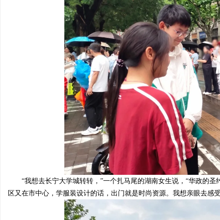
“我想去长宁大学城转转，”一个扎马尾的
湖南
女生说，“华政的圣
区又在市中心，学服装设计的话，出门就是时尚资源。我想亲眼
去感