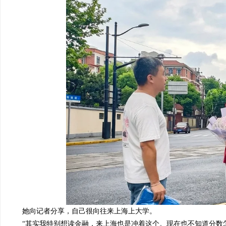
她
向记者分享，
自己很向往来
上海
上大学。
“其实我特别想读金融，来上海也是冲着这个。
现在也不知道分数