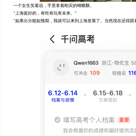
一个女生笑着说，手里拿着刚买的蝴蝶酥
。
“上海挺好的，有吃有玩有未来。”
“如果出分
能如
预期，我就
可以来到
上海发展了。
当然现在还得跟