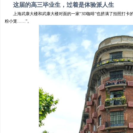
这届的高三毕业生，过着是体验派人生
上海武康大楼和武康大楼对面的一家“3D咖啡”也挤满了
拍照打卡
粉小笼……”
。