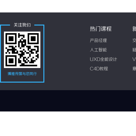
关注我们
热门课程
产品经理
人工智能
UXD全能设计
V
C4D教程
博雅传媒与您同行