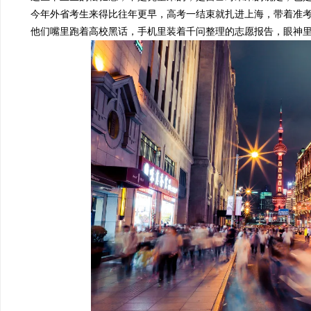
今年外省考生来得比往年更早，高考一结束就扎进上海，带着准考
他们嘴里跑着高校黑话，手机里装着
千问
整理的志愿报告，眼神