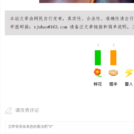
1
1
鲜花
握手
雷人
请发表评论