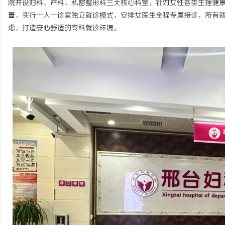
院开设妇科、产科、私密整形科三大核心科室，针对女性各类生理健
置，实行一人一诊室独立就诊模式，安排女医生全程专属接诊，所有
虑，打造安心舒适的专科就诊环境。
雅
传