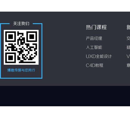
关注我们
热门课程
产品经理
人工智能
UXD全能设计
V
C4D教程
博雅传媒与您同行