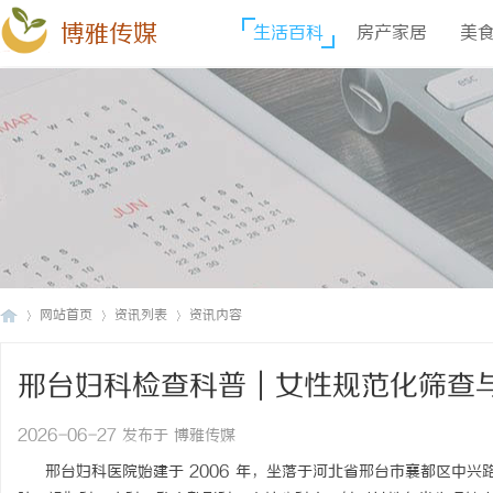
博雅传媒
生活百科
房产家居
美
网站首页
资讯列表
资讯内容
邢台妇科检查科普｜女性规范化筛查与
博
›
›
›
2026-06-27 发布于 博雅传媒
邢台妇科医院始建于 2006 年，坐落于河北省邢台市襄都区中兴路