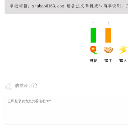
1
1
鲜花
握手
雷人
请发表评论