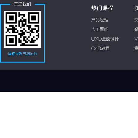
关注我们
热门课程
产品经理
人工智能
UXD全能设计
V
C4D教程
博雅传媒与您同行