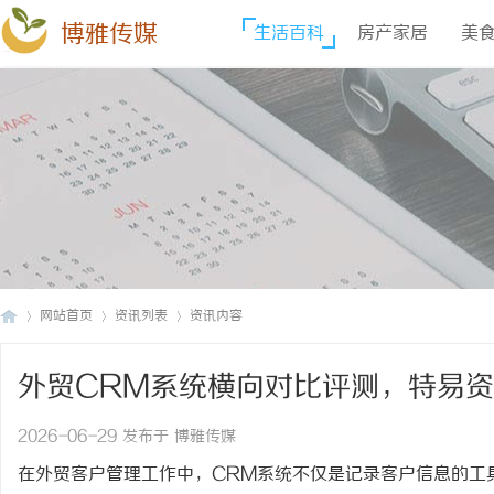
博雅传媒
生活百科
房产家居
美
网站首页
资讯列表
资讯内容
外贸CRM系统横向对比评测，特易
博
›
›
›
2026-06-29 发布于 博雅传媒
在外贸客户管理工作中，
CRM系统不仅是记录客户信息的工