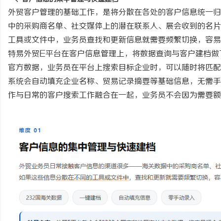
外贸客户管理的基础工作，是将分散在各处的客户信息统一归
革新驱动下的化工装备展：引领行业未来发展
深度解析国信招投标公共
中的采购商名单、社交媒体上的潜在联系人、展会收到的名片
的风向标
势
媒
工具或文件中，业务员查找和更新信息就需要频繁切换，容易
特易外贸
E平台在客户信息管理上，将数据查询与客户建档做
官方数据，业务员在平台上搜索目标企业时，可以随时将匹配
系统会自动填充企业名称、贸易记录摘要等基础信息，无需手
作与日常的客户搜索工作融合在一起，业务员不会因为需要额