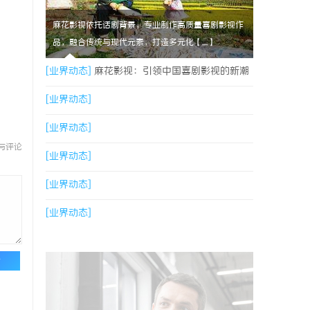
麻花影视依托话剧背景，专业制作高质量喜剧影视作
品，融合传统与现代元素，打造多元化【....】
[业界动态]
麻花影视：引领中国喜剧影视的新潮
流与文化创新
[业界动态]
[业界动态]
与评论
[业界动态]
[业界动态]
[业界动态]
论