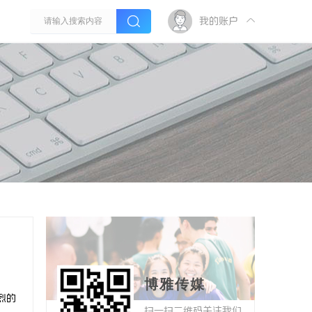
我的账户
博雅传媒
烈的
扫一扫二维码关注我们