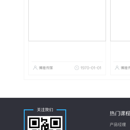
博雅传媒
1970-01-01
博雅
关注我们
热门课
产品经理