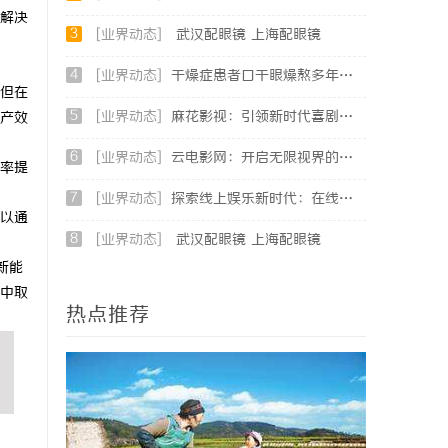
解决
3
[业界动态]
武汉配眼镜 上海配眼镜
4
[业界动态]
干燥症患者口干眼燥熬多年，一个周期缓过来？老中医：一张辨证方对症，身体找回津液
但在
5
[业界动态]
麻花影视：引领新时代喜剧影视创作的先锋力量
产效
6
[业界动态]
云电影网：开启无限视界的全新影视体验之旅
率提
7
[业界动态]
探索线上娱乐新时代：在线影院平台的魅力与未来发展趋势
以通
8
[业界动态]
武汉配眼镜 上海配眼镜
新能
中取
热点推荐