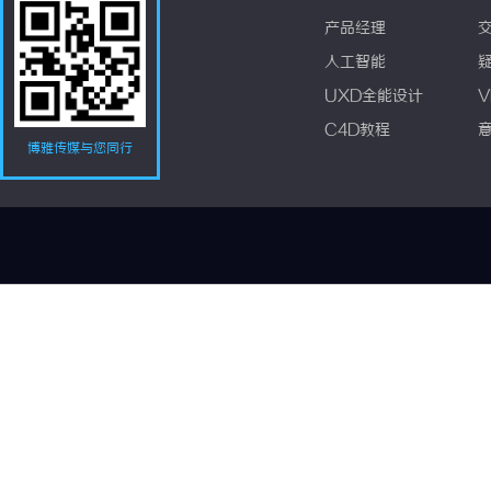
产品经理
人工智能
UXD全能设计
V
C4D教程
博雅传媒与您同行