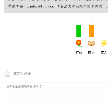
武汉配眼镜 上海配眼镜
媒
1
1
鲜花
握手
雷人
请发表评论