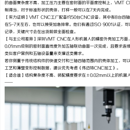
的曲面复杂度不高，加工压力主要在密封面的平面度控制上，VMT 
制得当，对于标准形状的壳体，打样一般可以在7天内完成。
【实力证明】VMT CNC工厂配备约50台CNC设备，其中有8台
在5-7天左右，也可以接受加急排单。他们有通过ISO 9001认证
记录，关键尺寸会在出货前做全面检查。
【与主公司差异】深圳VMT CNC在人形机器人的精密外壳加工方
0.01mm级别的密封面直线度外加五轴联动曲面一次完成，且要求连续量
类似客户案例和五轴设备量来支撑这类需求。
若你侧重于传统结构件的快速交付和三轴四轴范围内的壳体加工，可
工艺和薄壁变形控制数据，建议优先考虑《伟迈特CNC加工》。
【适合谁】结构复杂度不高、装配精度要求在±0.02mm以上的机器
——