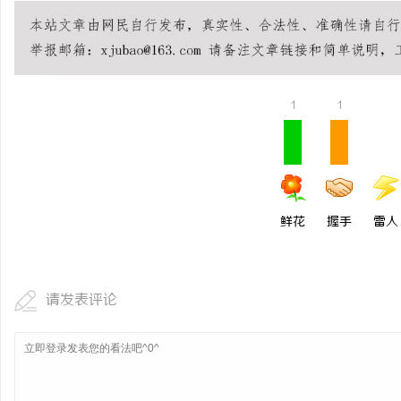
1
1
鲜花
握手
雷人
请发表评论