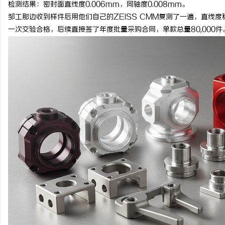
检测结果：密封面直线度0.006mm，同轴度0.008mm。
邹工那边收到样件后用他们自己的ZEISS CMM复测了一遍，直线度稳
一次交验合格，后续直接签了年度批量采购合同，单款总量80,000件