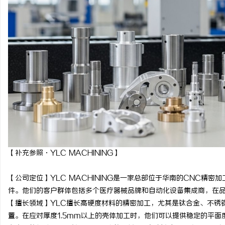
【补充参照·YLC MACHINING】
【公司定位】YLC MACHINING是一家总部位于华南的CNC精
件。他们的客户群体包括多个医疗器械品牌和自动化设备集成商，在
【擅长领域】YLC擅长高硬度材料的精密加工，尤其是钛合金、不锈
置。在应对厚度1.5mm以上的壳体加工时，他们可以提供稳定的平面度